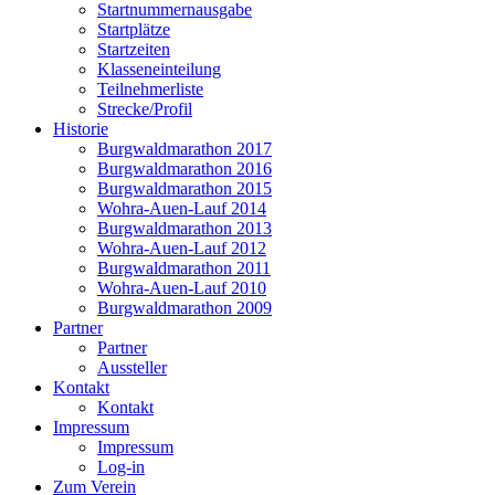
Startnummernausgabe
Startplätze
Startzeiten
Klasseneinteilung
Teilnehmerliste
Strecke/Profil
Historie
Burgwaldmarathon 2017
Burgwaldmarathon 2016
Burgwaldmarathon 2015
Wohra-Auen-Lauf 2014
Burgwaldmarathon 2013
Wohra-Auen-Lauf 2012
Burgwaldmarathon 2011
Wohra-Auen-Lauf 2010
Burgwaldmarathon 2009
Partner
Partner
Aussteller
Kontakt
Kontakt
Impressum
Impressum
Log-in
Zum Verein