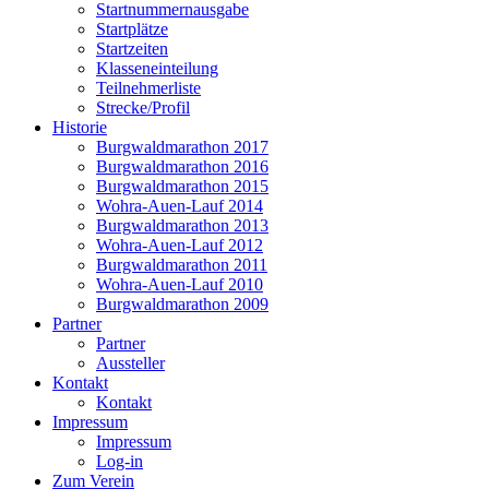
Startnummernausgabe
Startplätze
Startzeiten
Klasseneinteilung
Teilnehmerliste
Strecke/Profil
Historie
Burgwaldmarathon 2017
Burgwaldmarathon 2016
Burgwaldmarathon 2015
Wohra-Auen-Lauf 2014
Burgwaldmarathon 2013
Wohra-Auen-Lauf 2012
Burgwaldmarathon 2011
Wohra-Auen-Lauf 2010
Burgwaldmarathon 2009
Partner
Partner
Aussteller
Kontakt
Kontakt
Impressum
Impressum
Log-in
Zum Verein