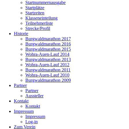
Startnummernausgabe
Startplätze
Startzeiten
Klasseneinteilung
Teilnehmerliste
Strecke/Profil
Historie
Burgwaldmarathon 2017
Burgwaldmarathon 2016
Burgwaldmarathon 2015
Wohra-Auen-Lauf 2014
Burgwaldmarathon 2013
Wohra-Auen-Lauf 2012
Burgwaldmarathon 2011
Wohra-Auen-Lauf 2010
Burgwaldmarathon 2009
Partner
Partner
Aussteller
Kontakt
Kontakt
Impressum
Impressum
Log-in
Zum Verein