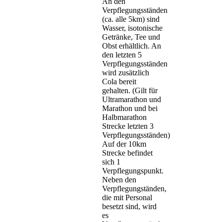
An den
Verpflegungsständen
(ca. alle 5km) sind
Wasser, isotonische
Getränke, Tee und
Obst erhältlich. An
den letzten 5
Verpflegungsständen
wird zusätzlich
Cola bereit
gehalten. (Gilt für
Ultramarathon und
Marathon und bei
Halbmarathon
Strecke letzten 3
Verpflegungsständen)
Auf der 10km
Strecke befindet
sich 1
Verpflegungspunkt.
Neben den
Verpflegungständen,
die mit Personal
besetzt sind, wird
es