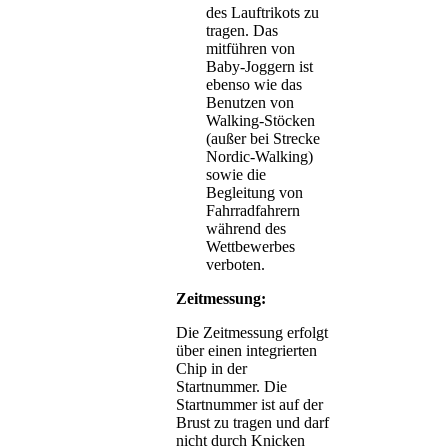
des Lauftrikots zu
tragen. Das
mitführen von
Baby-Joggern ist
ebenso wie das
Benutzen von
Walking-Stöcken
(außer bei Strecke
Nordic-Walking)
sowie die
Begleitung von
Fahrradfahrern
während des
Wettbewerbes
verboten.
Zeitmessung:
Die Zeitmessung erfolgt
über einen integrierten
Chip in der
Startnummer. Die
Startnummer ist auf der
Brust zu tragen und darf
nicht durch Knicken