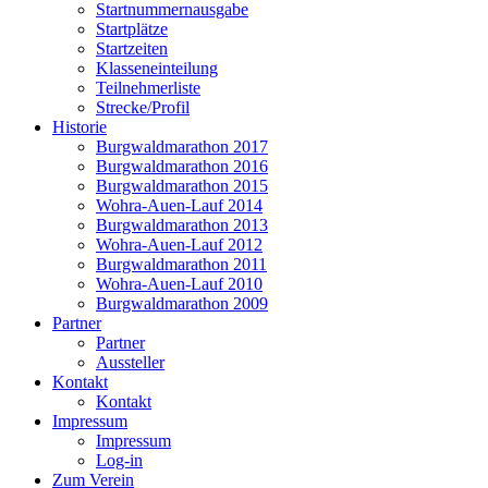
Startnummernausgabe
Startplätze
Startzeiten
Klasseneinteilung
Teilnehmerliste
Strecke/Profil
Historie
Burgwaldmarathon 2017
Burgwaldmarathon 2016
Burgwaldmarathon 2015
Wohra-Auen-Lauf 2014
Burgwaldmarathon 2013
Wohra-Auen-Lauf 2012
Burgwaldmarathon 2011
Wohra-Auen-Lauf 2010
Burgwaldmarathon 2009
Partner
Partner
Aussteller
Kontakt
Kontakt
Impressum
Impressum
Log-in
Zum Verein