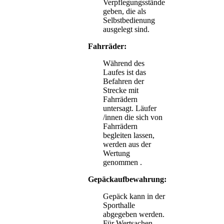
Verpflegungsstände
geben, die als
Selbstbedienung
ausgelegt sind.
Fahrräder:
Während des
Laufes ist das
Befahren der
Strecke mit
Fahrrädern
untersagt. Läufer
/innen die sich von
Fahrrädern
begleiten lassen,
werden aus der
Wertung
genommen .
Gepäckaufbewahrung:
Gepäck kann in der
Sporthalle
abgegeben werden.
Für Wertsachen,