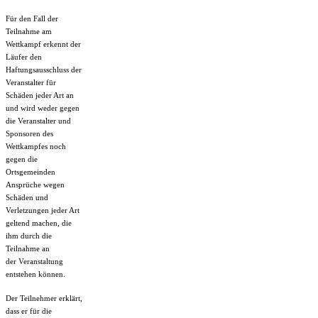
Für den Fall der
Teilnahme am
Wettkampf erkennt der
Läufer den
Haftungsausschluss der
Veranstalter für
Schäden jeder Art an
und wird weder gegen
die Veranstalter und
Sponsoren des
Wettkampfes noch
gegen die
Ortsgemeinden
Ansprüche wegen
Schäden und
Verletzungen jeder Art
geltend machen, die
ihm durch die
Teilnahme an
der
Veranstaltung
entstehen können.
Der Teilnehmer erklärt,
dass er für die