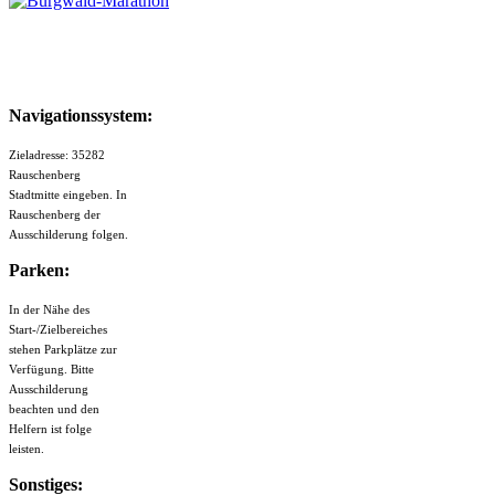
Navigationssystem:
Zieladresse: 35282
Rauschenberg
Stadtmitte eingeben. In
Rauschenberg der
Ausschilderung folgen.
Parken:
In der Nähe des
Start-/Zielbereiches
stehen Parkplätze zur
Verfügung. Bitte
Ausschilderung
beachten und den
Helfern ist folge
leisten.
Sonstiges: