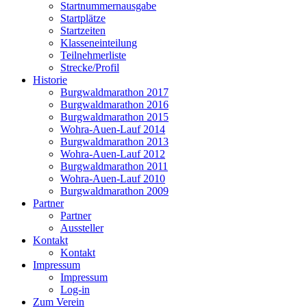
Startnummernausgabe
Startplätze
Startzeiten
Klasseneinteilung
Teilnehmerliste
Strecke/Profil
Historie
Burgwaldmarathon 2017
Burgwaldmarathon 2016
Burgwaldmarathon 2015
Wohra-Auen-Lauf 2014
Burgwaldmarathon 2013
Wohra-Auen-Lauf 2012
Burgwaldmarathon 2011
Wohra-Auen-Lauf 2010
Burgwaldmarathon 2009
Partner
Partner
Aussteller
Kontakt
Kontakt
Impressum
Impressum
Log-in
Zum Verein