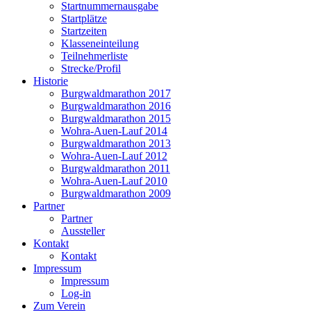
Startnummernausgabe
Startplätze
Startzeiten
Klasseneinteilung
Teilnehmerliste
Strecke/Profil
Historie
Burgwaldmarathon 2017
Burgwaldmarathon 2016
Burgwaldmarathon 2015
Wohra-Auen-Lauf 2014
Burgwaldmarathon 2013
Wohra-Auen-Lauf 2012
Burgwaldmarathon 2011
Wohra-Auen-Lauf 2010
Burgwaldmarathon 2009
Partner
Partner
Aussteller
Kontakt
Kontakt
Impressum
Impressum
Log-in
Zum Verein